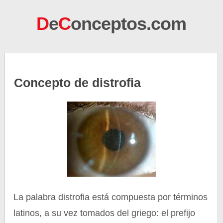
D
e
C
onceptos.com
Concepto de distrofia
La palabra distrofia está compuesta por términos
latinos, a su vez tomados del griego: el prefijo