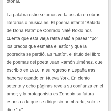
otoñal.
La palabra estío solemos verla escrita en obras
literarias o musicales. El poema infantil “Balada
de Doña Rata” de Conrado Nalé Roxlo nos
cuenta que esta vieja ratita salió a pasear “por
los prados que esmalta el estío” y que la
pobrecita se perdió. Es “Estío”, el título del libro
de poemas del poeta Juan Ramón Jiménez, que
escribió en 1916, a su regreso a España tras
haberse casado en Nueva York. En ciento
setenta y ocho páginas revela su confianza en el
amor; y la protagonista es Zenobia su futura
esposa a la que se dirige sin nombrarla; solo le
dice “tú”.