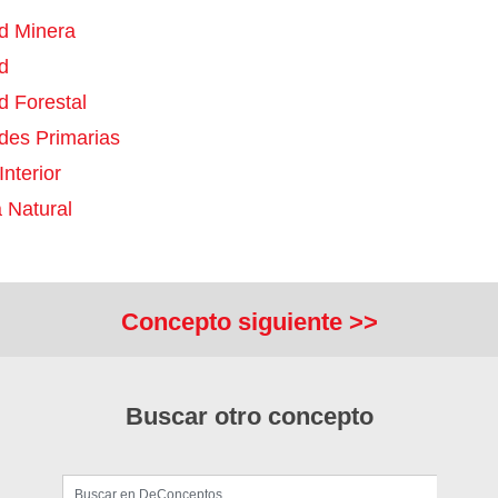
ad Minera
d
d Forestal
ades Primarias
Interior
 Natural
Concepto siguiente >>
Buscar otro concepto