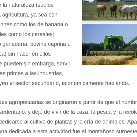
 la naturaleza (suelos
 agricultura, ya sea con
rennes como los de banana o
les como los cereales;
o ganadería, bovina caprina u
ca) sin hacer en ellos
e pueden sin embargo, servir
s primas a las industrias,
uyen el sector secundario, económicamente hablando.
des agropecuarias se originaron a partir de que el homb
sedentario, y dejó de vivir de la caza, la pesca y la reco
 dedicarse al cultivo de plantas y la cría de animales. A
ona dedicada a esta actividad fue el montañoso suroeste