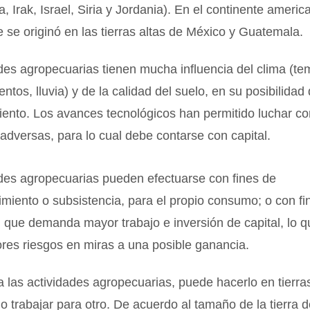
a, Irak, Israel, Siria y Jordania). En el continente ameri
se originó en las tierras altas de México y Guatemala.
des agropecuarias tienen mucha influencia del clima (te
ntos, lluvia) y de la calidad del suelo, en su posibilidad
ento. Los avances tecnológicos han permitido luchar co
adversas, para lo cual debe contarse con capital.
ades agropecuarias pueden efectuarse con fines de
miento o subsistencia, para el propio consumo; o con fi
 que demanda mayor trabajo e inversión de capital, lo q
res riesgos en miras a una posible ganancia.
a las actividades agropecuarias, puede hacerlo en tierra
o trabajar para otro. De acuerdo al tamaño de la tierra d