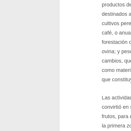
productos de
destinados a
cultivos pe
café, o anua
forestación 
ovina; y pes
cambios, qu
como materia
que constit
Las activida
convirtió en 
frutos, para
la primera z