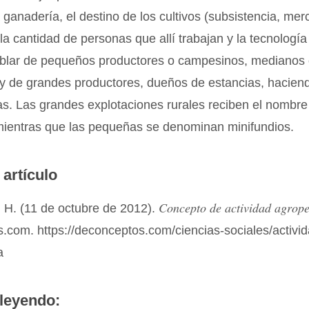
la ganadería, el destino de los cultivos (subsistencia, me
 la cantidad de personas que allí trabajan y la tecnología
lar de pequeños productores o campesinos, medianos
 y de grandes productores, dueños de estancias, hacien
as. Las grandes explotaciones rurales reciben el nombre
 mientras que las pequeñas se denominan minifundios.
 artículo
Concepto de actividad agrop
 H. (11 de octubre de 2012).
com. https://deconceptos.com/ciencias-sociales/activid
a
leyendo: