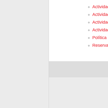
Activid
Activida
Activida
Activid
Política 
Reserva