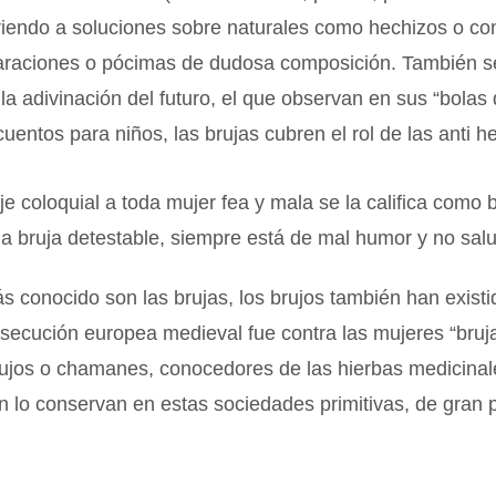
riendo a soluciones sobre naturales como hechizos o co
paraciones o pócimas de dudosa composición. También s
la adivinación del futuro, el que observan en sus “bolas d
entos para niños, las brujas cubren el rol de las anti h
je coloquial a toda mujer fea y mala se la califica como b
a bruja detestable, siempre está de mal humor y no sal
ás conocido son las brujas, los brujos también han existi
secución europea medieval fue contra las mujeres “bruja
brujos o chamanes, conocedores de las hierbas medicina
 lo conservan en estas sociedades primitivas, de gran p