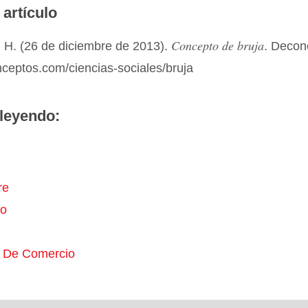
 artículo
Concepto de bruja
 H. (26 de diciembre de 2013).
. Decon
nceptos.com/ciencias-sociales/bruja
leyendo:
re
io
 De Comercio