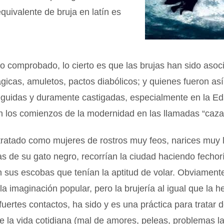
equivalente de bruja en latín es
to comprobado, lo cierto es que las brujas han sido aso
icas, amuletos, pactos diabólicos; y quienes fueron así 
eguidas y duramente castigadas, especialmente en la E
en los comienzos de la modernidad en las llamadas “caza
tratado como mujeres de rostros muy feos, narices muy 
 de su gato negro, recorrían la ciudad haciendo fechor
sus escobas que tenían la aptitud de volar. Obviamente
la imaginación popular, pero la brujería al igual que la h
 fuertes contactos, ha sido y es una práctica para tratar 
 la vida cotidiana (mal de amores, peleas, problemas l