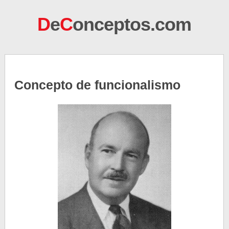
D
e
C
onceptos.com
Concepto de funcionalismo