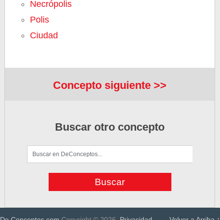
Necrópolis
Polis
Ciudad
Concepto siguiente >>
Buscar otro concepto
De Conceptos.com
Copyright © 2026.
Privacidad
Volver a Arriba ↑