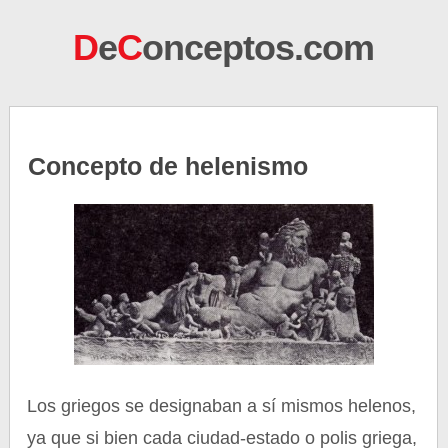
D
e
C
onceptos.com
Concepto de helenismo
Los griegos se designaban a sí mismos helenos,
ya que si bien cada ciudad-estado o polis griega,