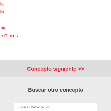
ia
ia
mia
e Clases
Concepto siguiente >>
Buscar otro concepto