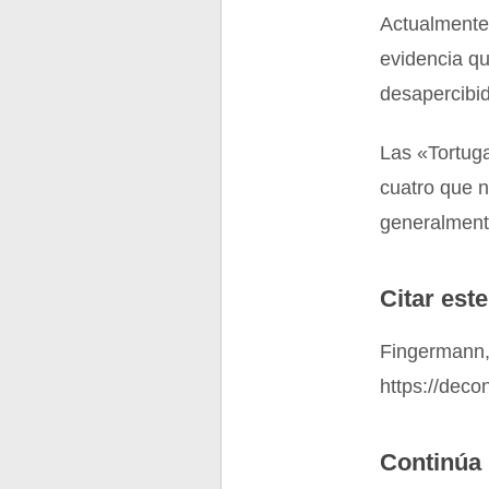
Actualmente
evidencia qu
desapercibid
Las «Tortuga
cuatro que 
generalmente
Citar este
Fingermann,
https://deco
Continúa 