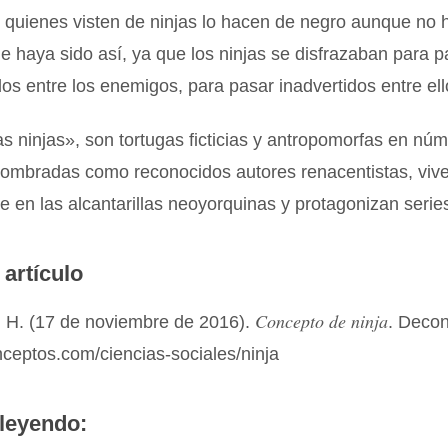
 quienes visten de ninjas lo hacen de negro aunque no 
e haya sido así, ya que los ninjas se disfrazaban para p
os entre los enemigos, para pasar inadvertidos entre ell
s ninjas», son tortugas ficticias y antropomorfas en nú
nombradas como reconocidos autores renacentistas, viv
 en las alcantarillas neoyorquinas y protagonizan seri
 artículo
Concepto de ninja
 H. (17 de noviembre de 2016).
. Deco
nceptos.com/ciencias-sociales/ninja
leyendo: