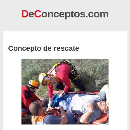
D
e
C
onceptos.com
Concepto de rescate