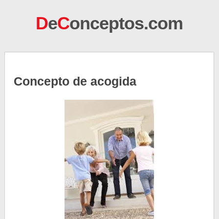
D
e
C
onceptos.com
Concepto de acogida