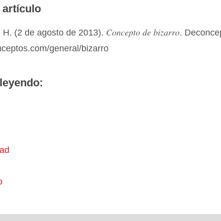
 artículo
Concepto de bizarro
 H. (2 de agosto de 2013).
. Deconce
nceptos.com/general/bizarro
leyendo:
ad
o