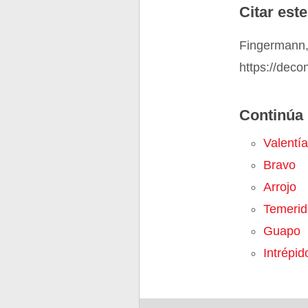
Citar este
Fingermann,
https://deco
Continúa 
Valentía
Bravo
Arrojo
Temerid
Guapo
Intrépid