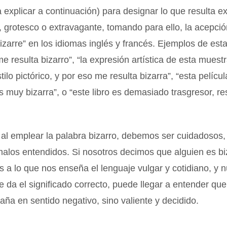
explicar a continuación) para designar lo que resulta ex
 grotesco o extravagante, tomando para ello, la acepció
bizarre” en los idiomas inglés y francés. Ejemplos de est
e resulta bizarro”, “la expresión artística de esta muest
ilo pictórico, y por eso me resulta bizarra”, “esta pelícu
es muy bizarra”, o “este libro es demasiado trasgresor, r
, al emplear la palabra bizarro, debemos ser cuidadosos
malos entendidos. Si nosotros decimos que alguien es bi
 a lo que nos enseña el lenguaje vulgar y cotidiano, y 
 le da el significado correcto, puede llegar a entender qu
aña en sentido negativo, sino valiente y decidido.