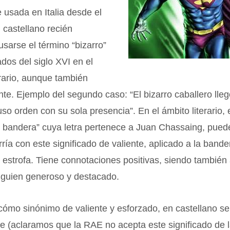
e usada en Italia desde el
n castellano recién
sarse el término “bizarro”
os del siglo XVI en el
erario, aunque también
te. Ejemplo del segundo caso: “El bizarro caballero lle
uso orden con su sola presencia”. En el ámbito literario, 
 bandera” cuya letra pertenece a Juan Chassaing, puede
rría con este significado de valiente, aplicado a la bande
a estrofa. Tiene connotaciones positivas, siendo también
alguien generoso y destacado.
ómo sinónimo de valiente y esforzado, en castellano se
 (aclaramos que la RAE no acepta este significado de l