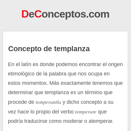
D
e
C
onceptos.com
Concepto de templanza
En el latín es donde podemos encontrar el origen
etimológico de la palabra que nos ocupa en
estos momentos. Más exactamente tenemos que
determinar que templanza es un término que
temperantĭa
procede de
y dicho concepto a su
temperare
vez hace lo propio del verbo
que
podría traducirse como moderar o atemperar.