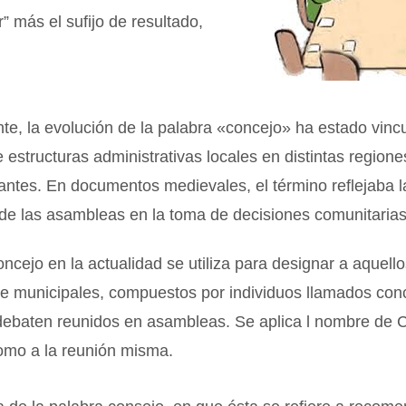
” más el sufijo de resultado,
te, la evolución de la palabra «concejo» ha estado vinc
e estructuras administrativas locales en distintas regione
ntes. En documentos medievales, el término reflejaba l
de las asambleas en la toma de decisiones comunitarias
oncejo en la actualidad se utiliza para designar a aquell
e municipales, compuestos por individuos llamados con
 debaten reunidos en asambleas. Se aplica l nombre de 
 como a la reunión misma.