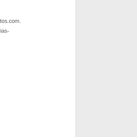
tos.com.
ias-