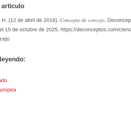
 artículo
Concepto de concejo
H. (12 de abril de 2016).
. Deconcep
el 15 de octubre de 2025. https://deconceptos.com/cienc
ncejo
leyendo:
o
ado
uropea