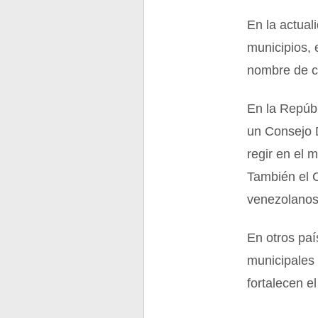
En la actual
municipios, 
nombre de co
En la Repúbl
un Consejo 
regir en el 
También el C
venezolanos.
En otros paí
municipales 
fortalecen e