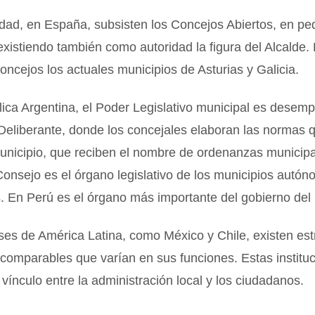
idad, en España, subsisten los Concejos Abiertos, en p
existiendo también como autoridad la figura del Alcalde.
ncejos los actuales municipios de Asturias y Galicia.
ica Argentina, el Poder Legislativo municipal es desem
Deliberante, donde los concejales elaboran las normas 
municipio, que reciben el nombre de ordenanzas municipa
onsejo es el órgano legislativo de los municipios autó
 En Perú es el órgano más importante del gobierno del 
ses de América Latina, como México y Chile, existen est
comparables que varían en sus funciones. Estas institu
l vínculo entre la administración local y los ciudadanos.