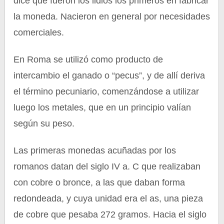
dice que fueron los lidios los primeros en fabricar
la moneda. Nacieron en general por necesidades
comerciales.
En Roma se utilizó como producto de
intercambio el ganado o “pecus”, y de allí deriva
el término pecuniario, comenzándose a utilizar
luego los metales, que en un principio valían
según su peso.
Las primeras monedas acuñadas por los
romanos datan del siglo IV a. C que realizaban
con cobre o bronce, a las que daban forma
redondeada, y cuya unidad era el as, una pieza
de cobre que pesaba 272 gramos. Hacia el siglo