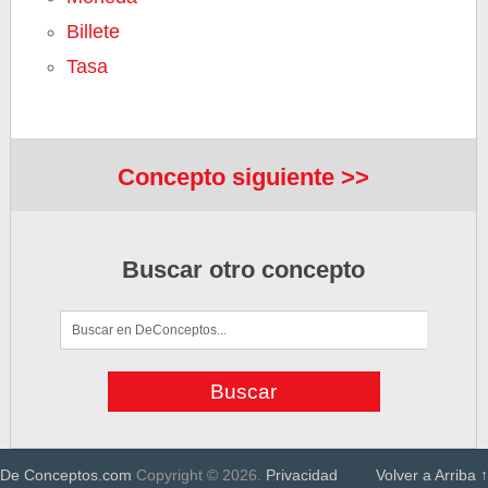
Billete
Tasa
Concepto siguiente >>
Buscar otro concepto
De Conceptos.com
Copyright © 2026.
Privacidad
Volver a Arriba ↑