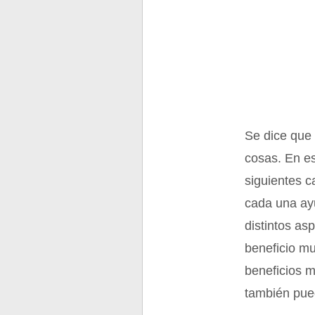
Se dice que 
cosas. En es
siguientes c
cada una ayu
distintos as
beneficio mu
beneficios m
también pue