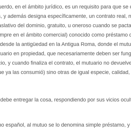
erdo, en el ámbito jurídico, es un requisito para que se
s, y además designa específicamente, un contrato real, n
traslativo del dominio, gratuito, u oneroso cuando se pact
empre en el ámbito comercial) conocido como préstamo
o desde la antigüedad en la Antigua Roma, donde el mut
uario en propiedad, que necesariamente deben ser fungi
io, y cuando finaliza el contrato, el mutuario no devuel
e ya las consumió) sino otras de igual especie, calidad,
debe entregar la cosa, respondiendo por sus vicios ocul
ho español, al mutuo se lo denomina simple préstamo, y