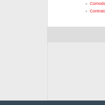
Comoda
Contrato