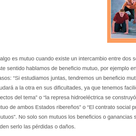
algo es mutuo cuando existe un intercambio entre dos s
te sentido hablamos de beneficio mutuo, por ejemplo en
asos: “Si estudiamos juntas, tendremos un beneficio mu
dará a la otra en sus dificultades, ya que tenemos facil
pectos del tema” o “la represa hidroeléctrica se construyó
tuo de ambos Estados ribereños” o “El contrato social 
utuos”. No solo son mutuos los beneficios o ganancias 
den serlo las pérdidas o daños.