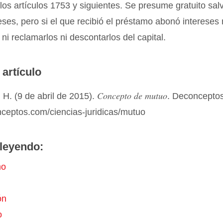
los artículos 1753 y siguientes. Se presume gratuito sal
eses, pero si el que recibió el préstamo abonó intereses
ni reclamarlos ni descontarlos del capital.
 artículo
Concepto de mutuo
H. (9 de abril de 2015).
. Deconcepto
nceptos.com/ciencias-juridicas/mutuo
leyendo:
mo
ón
o