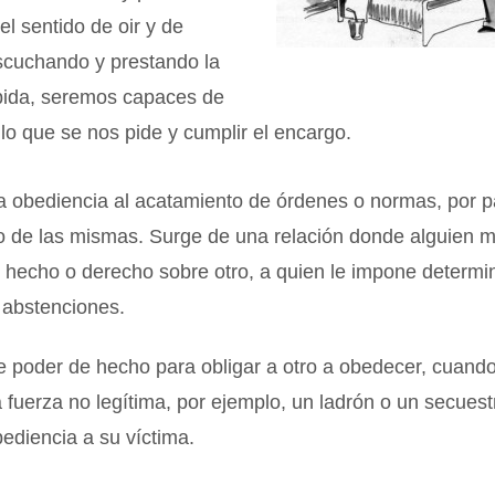
el sentido de oir y de
scuchando y prestando la
bida, seremos capaces de
o que se nos pide y cumplir el encargo.
 obediencia al acatamiento de órdenes o normas, por pa
vo de las mismas. Surge de una relación donde alguien 
e hecho o derecho sobre otro, a quien le impone determ
 abstenciones.
 poder de hecho para obligar a otro a obedecer, cuando
a fuerza no legítima, por ejemplo, un ladrón o un secues
ediencia a su víctima.