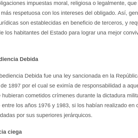
ligaciones impuestas moral, religiosa o legalmente, que
 más respetuosa con los intereses del obligado. Así, ge
urídicas son establecidas en beneficio de terceros, y req
e los habitantes del Estado para lograr una mejor convi
diencia Debida
bediencia Debida fue una ley sancionada en la Repúblic
o de 1897 por el cual se eximía de responsabilidad a aqu
e hubieran cometidos crímenes durante la dictadura milit
entre los años 1976 y 1983, si los habían realizado en
dadas por sus superiores jerárquicos.
ia ciega