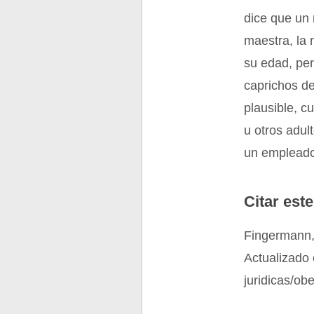
dice que un 
maestra, la 
su edad, per
caprichos de
plausible, c
u otros adul
un empleado
Citar este
Fingermann,
Actualizado 
juridicas/ob