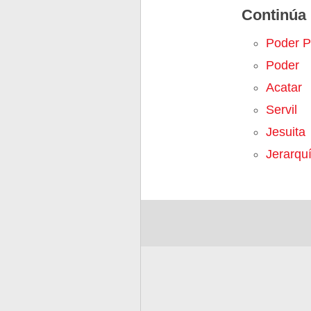
Continúa 
Poder Po
Poder
Acatar
Servil
Jesuita
Jerarqu