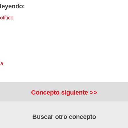
leyendo:
lítico
ía
Concepto siguiente >>
Buscar otro concepto