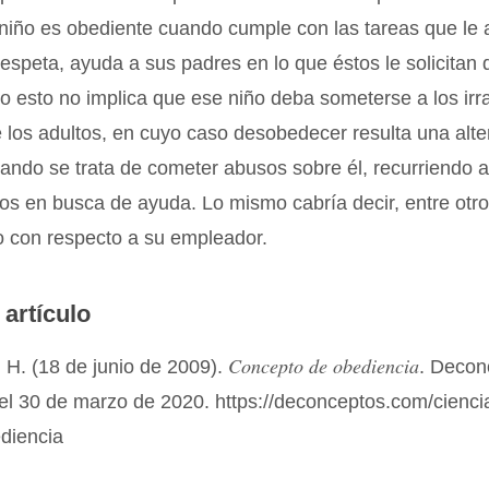
niño es obediente cuando cumple con las tareas que le 
respeta, ayuda a sus padres en lo que éstos le solicitan
o esto no implica que ese niño deba someterse a los irr
 los adultos, en cuyo caso desobedecer resulta una alte
uando se trata de cometer abusos sobre él, recurriendo 
tos en busca de ayuda. Lo mismo cabría decir, entre otr
 con respecto a su empleador.
 artículo
Concepto de obediencia
 H. (18 de junio de 2009).
. Decon
el 30 de marzo de 2020. https://deconceptos.com/cienci
ediencia