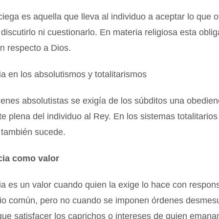
iega es aquella que lleva al individuo a aceptar lo que o
discutirlo ni cuestionarlo. En materia religiosa esta obli
n respecto a Dios.
a en los absolutismos y totalitarismos
enes absolutistas se exigía de los súbditos una obedien
e plena del individuo al Rey. En los sistemas totalitarios
s también sucede.
cia como valor
a es un valor cuando quien la exige lo hace con respons
cio común, pero no cuando se imponen órdenes desmesu
que satisfacer los caprichos o intereses de quien emanan