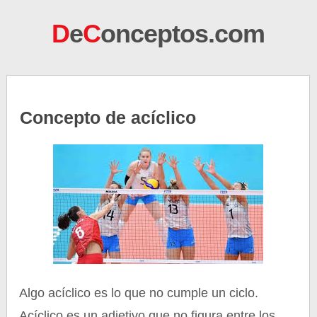
D
e
C
onceptos.com
Concepto de acíclico
Algo acíclico es lo que no cumple un ciclo.
Acíclico es un adjetivo que no figura entre los