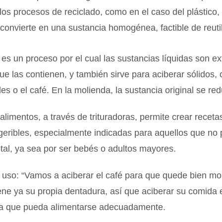
 los procesos de reciclado, como en el caso del plástico, 
se convierte en una sustancia homogénea, factible de reuti
es un proceso por el cual las sustancias líquidas son ex
que las contienen, y también sirve para aciberar sólidos,
les o el café. En la molienda, la sustancia original se re
 alimentos, a través de trituradoras, permite crear recet
geribles, especialmente indicadas para aquellos que no
tal, ya sea por ser bebés o adultos mayores.
uso: “Vamos a aciberar el café para que quede bien mol
ene ya su propia dentadura, así que aciberar su comida 
ra que pueda alimentarse adecuadamente.