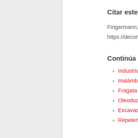
Citar este
Fingermann, 
https://deco
Continúa 
Industri
Inalámb
Fragata
Oleoduc
Excavac
Repelen