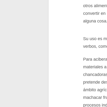
otros alimen
convertir en 
alguna cosa
Su uso es mu
verbos, com
Para acibera
materiales a
chancadoras
pretende de
ámbito agríc
machacar fru
procesos ind