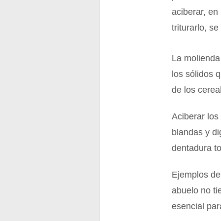
aciberar, en
triturarlo, 
La molienda 
los sólidos 
de los cerea
Aciberar los
blandas y di
dentadura to
Ejemplos de 
abuelo no ti
esencial pa