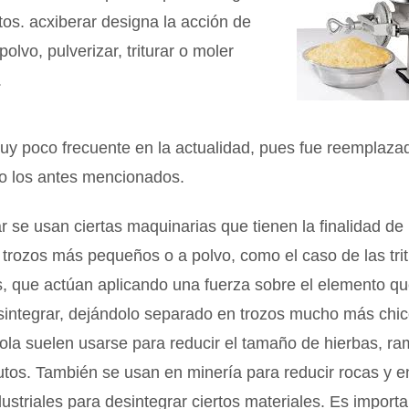
tos. acxiberar designa la acción de
polvo, pulverizar, triturar o moler
.
y poco frecuente en la actualidad, pues fue reemplazad
o los antes mencionados.
r se usan ciertas maquinarias que tienen la finalidad de 
 trozos más pequeños o a polvo, como el caso de las tri
, que actúan aplicando una fuerza sobre el elemento qu
sintegrar, dejándolo separado en trozos mucho más chic
ola suelen usarse para reducir el tamaño de hierbas, r
tos. También se usan en minería para reducir rocas y e
ustriales para desintegrar ciertos materiales. Es import