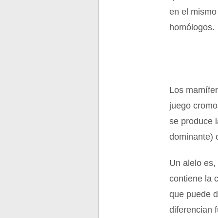
en el mismo
homólogos.
Los mamífer
juego cromo
se produce l
dominante) 
Un alelo es,
contiene la 
que puede da
diferencian