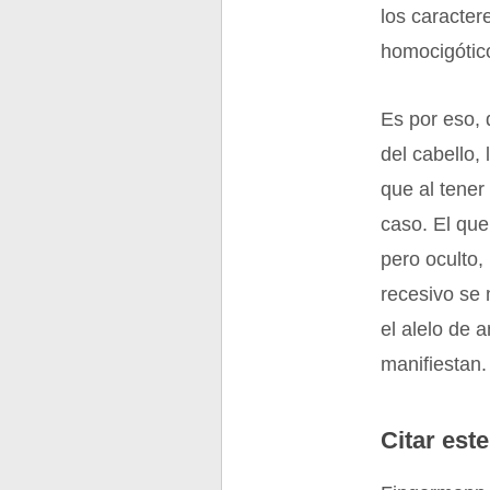
los caracter
homocigótico
Es por eso, 
del cabello,
que al tener
caso. El que
pero oculto,
recesivo se 
el alelo de 
manifiestan.
Citar este