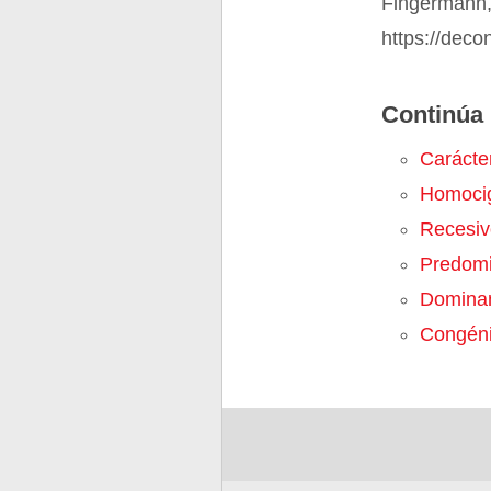
Fingermann,
https://deco
Continúa 
Carácte
Homoci
Recesiv
Predomi
Domina
Congéni