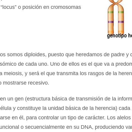
 “locus” o posición en cromosomas
os somos diploides, puesto que heredamos de padre y 
sómico de cada uno. Uno de ellos es el que va a predo
a meiosis, y será el que transmita los rasgos de la heren
o mostrarse recesivo.
 en un gen (estructura básica de transmisión de la infor
célula y constituye la unidad básica de la herencia) cada 
rse en él, para controlar un tipo de carácter. Los alelos
 funcional o secuencialmente en su DNA, produciendo va