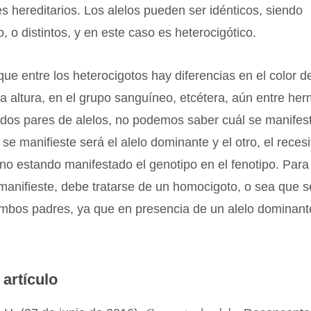
es hereditarios. Los alelos pueden ser idénticos, siendo
, o distintos, y en este caso es heterocigótico.
que entre los heterocigotos hay diferencias en el color de
 la altura, en el grupo sanguíneo, etcétera, aún entre he
 dos pares de alelos, no podemos saber cuál se manifes
 se manifieste será el alelo dominante y el otro, el recesi
 no estando manifestado el genotipo en el fenotipo. Para
manifieste, debe tratarse de un homocigoto, o sea que 
ambos padres, ya que en presencia de un alelo dominant
 artículo