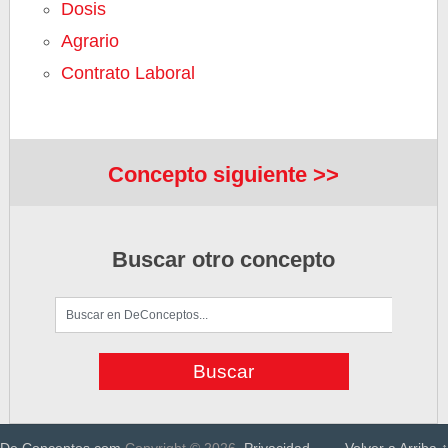
Dosis
Agrario
Contrato Laboral
Concepto siguiente >>
Buscar otro concepto
De Conceptos.com
Copyright © 2026.
Privacidad
Volver a Arriba ↑