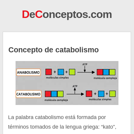
D
e
C
onceptos.com
Concepto de catabolismo
La palabra catabolismo está formada por
términos tomados de la lengua griega: “kato”,