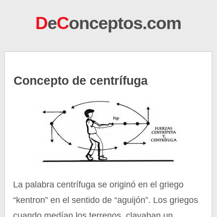
D
e
C
onceptos.com
Concepto de centrífuga
La palabra centrífuga se originó en el griego
“kentron” en el sentido de “aguijón”. Los griegos
cuando medían los terrenos, clavaban un