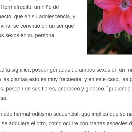
 Hermafrodito, un niño de
ecto, que en su adolescencia, y
ivina, se convirtió en un ser que
s sexos en su persona.
odita significa poseer gónadas de ambos sexos en un 
n las plantas esto es muy frecuente, y en este caso, las 
s, poseen en sus flores, androceo y gineceo, `pudiendo
rse.
amado hermafroditismo secuencial, que implica que se n
 se adquiere el otro, como ocurre con ciertas especies 