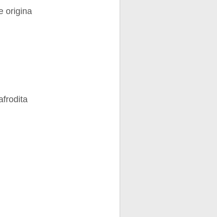
 origina
frodita