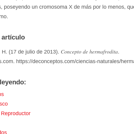
 poseyendo un cromosoma X de más por lo menos, que
smo.
 artículo
Concepto de hermafrodita
H. (17 de julio de 2013).
.
.com. https://deconceptos.com/ciencias-naturales/herma
leyendo:
os
sco
 Reproductor
dos