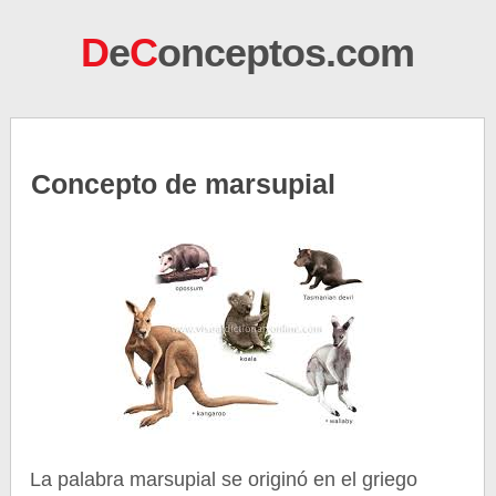
D
e
C
onceptos.com
Concepto de marsupial
La palabra marsupial se originó en el griego