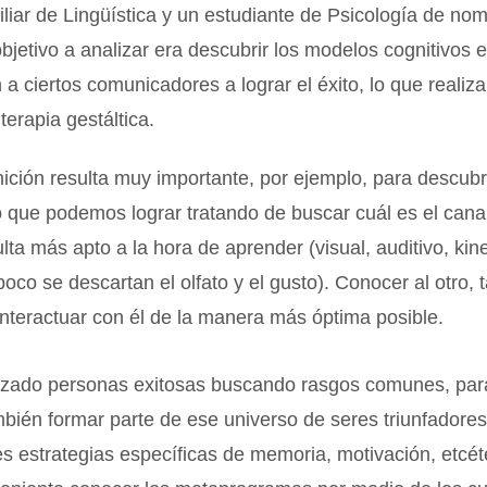
iliar de Lingüística y un estudiante de Psicología de no
objetivo a analizar era descubrir los modelos cognitivos
 a ciertos comunicadores a lograr el éxito, lo que realiz
terapia gestáltica.
ción resulta muy importante, por ejemplo, para descubr
lo que podemos lograr tratando de buscar cuál es el cana
lta más apto a la hora de aprender (visual, auditivo, kin
co se descartan el olfato y el gusto). Conocer al otro,
nteractuar con él de la manera más óptima posible.
izado personas exitosas buscando rasgos comunes, par
bién formar parte de ese universo de seres triunfadores
 estrategias específicas de memoria, motivación, etcéte