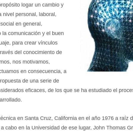
ropósito logar un cambio y
 nivel personal, laboral,
 social en general,
o la comunicación y el buen
uaje, para crear vínculos
 través del conocimiento de
mos, nos motivamos,
ctuamos en consecuencia, a
 propuesta de una serie de
siderados eficaces, de los que se ha estudiado el proc
rrollado.
técnica en Santa Cruz, California en el año 1976 a raíz d
 a cabo en la Universidad de ese lugar, John Thomas Gr