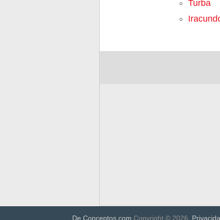
Turba
Iracund
De Conceptos.com
Copyright © 2026.
Privacid