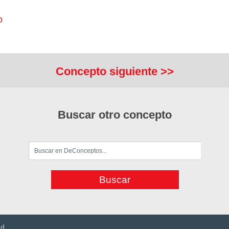
o
Concepto siguiente >>
Buscar otro concepto
ad