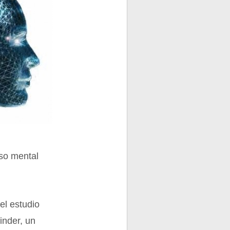
eso mental
el estudio
inder, un