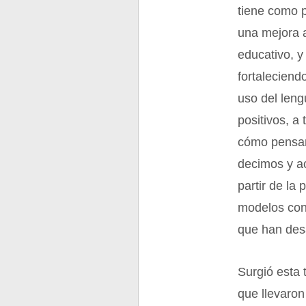
tiene como p
una mejora a
educativo, y
fortaleciend
uso del leng
positivos, a
cómo pensa
decimos y a
partir de la
modelos con
que han desa
Surgió esta 
que llevaron