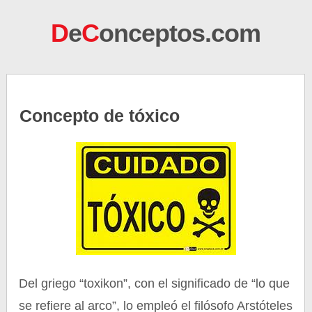
D
e
C
onceptos.com
Concepto de tóxico
Del griego “toxikon”, con el significado de “lo que
se refiere al arco”, lo empleó el filósofo Arstóteles