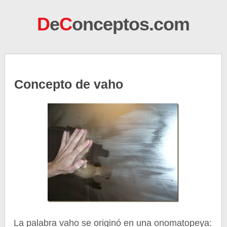
D
e
C
onceptos.com
Concepto de vaho
La palabra vaho se originó en una onomatopeya: