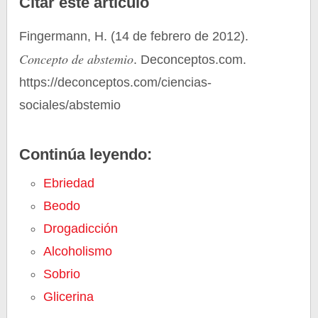
Citar este artículo
Fingermann, H. (14 de febrero de 2012).
Concepto de abstemio
. Deconceptos.com.
https://deconceptos.com/ciencias-
sociales/abstemio
Continúa leyendo:
Ebriedad
Beodo
Drogadicción
Alcoholismo
Sobrio
Glicerina