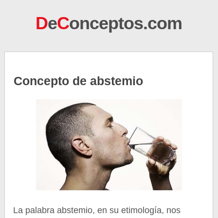
D
e
C
onceptos.com
Concepto de abstemio
La palabra abstemio, en su etimología, nos