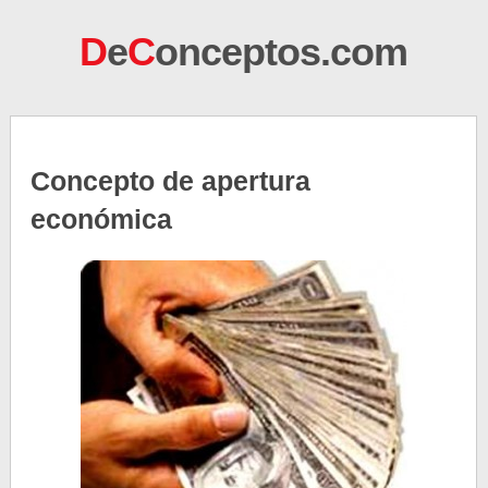
D
e
C
onceptos.com
Concepto de apertura
económica