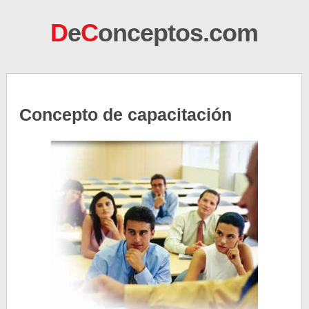
D
e
C
onceptos.com
Concepto de capacitación