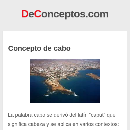
D
e
C
onceptos.com
Concepto de cabo
La palabra cabo se derivó del latín “caput” que
significa cabeza y se aplica en varios contextos: