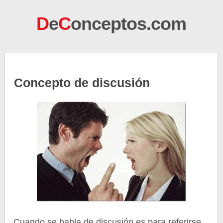
D
e
C
onceptos.com
Concepto de discusión
Cuando se habla de discusión es para referirse