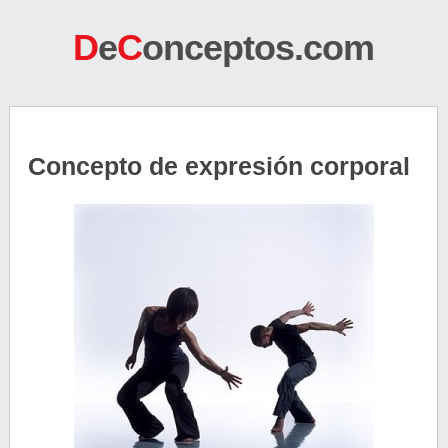
D
e
C
onceptos.com
Concepto de expresión corporal