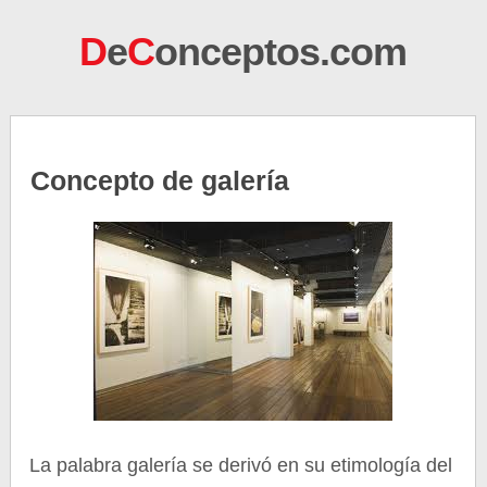
D
e
C
onceptos.com
Concepto de galería
La palabra galería se derivó en su etimología del