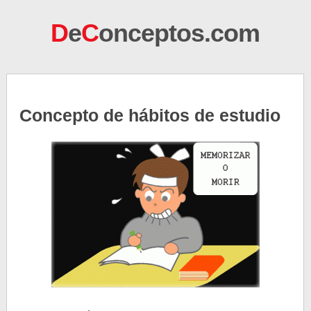
D
e
C
onceptos.com
Concepto de hábitos de estudio