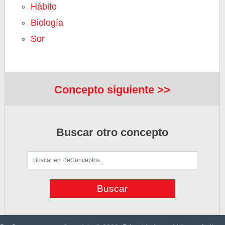
Hábito
Biología
Sor
Concepto siguiente >>
Buscar otro concepto