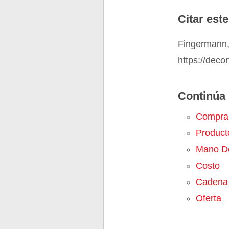
Citar este
Fingermann,
https://dec
Continúa 
Compra
Product
Mano D
Costo
Cadena 
Oferta