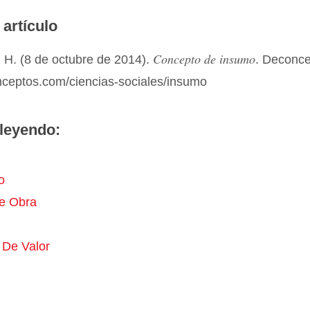
 artículo
Concepto de insumo
 H. (8 de octubre de 2014).
. Deconc
onceptos.com/ciencias-sociales/insumo
leyendo:
o
e Obra
De Valor