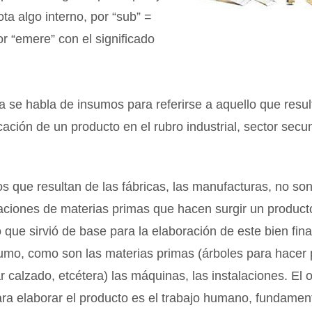
ota algo interno, por “sub” =
or “emere” con el significado
se habla de insumos para referirse a aquello que resul
icación de un producto en el rubro industrial, sector secu
s que resultan de las fábricas, las manufacturas, no so
aciones de materias primas que hacen surgir un producto
 que sirvió de base para la elaboración de este bien fina
umo, como son las materias primas (árboles para hacer 
r calzado, etcétera) las máquinas, las instalaciones. El 
ra elaborar el producto es el trabajo humano, fundament