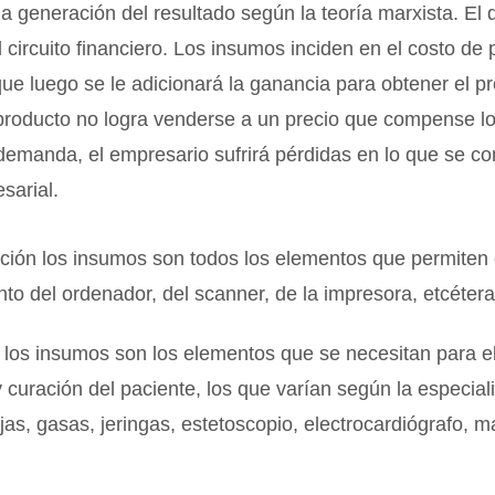
 la generación del resultado según la teoría marxista. El 
 circuito financiero. Los insumos inciden en el costo de
 que luego se le adicionará la ganancia para obtener el p
 producto no logra venderse a un precio que compense l
 demanda, el empresario sufrirá pérdidas en lo que se 
sarial.
ión los insumos son todos los elementos que permiten 
to del ordenador, del scanner, de la impresora, etcétera
los insumos son los elementos que se necesitan para el
 curación del paciente, los que varían según la especia
ujas, gasas, jeringas, estetoscopio, electrocardiógrafo, 