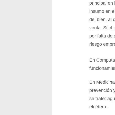
principal en
insumo en el
del bien, al
venta. Si el
por falta de
riesgo empre
En Computac
funcionamien
En Medicina 
prevención y
se trate: ag
etcétera.