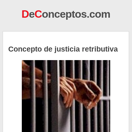
D
e
C
onceptos.com
Concepto de justicia retributiva