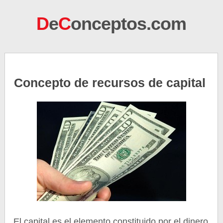
D
e
C
onceptos.com
Concepto de recursos de capital
El capital es el elemento constituido por el dinero