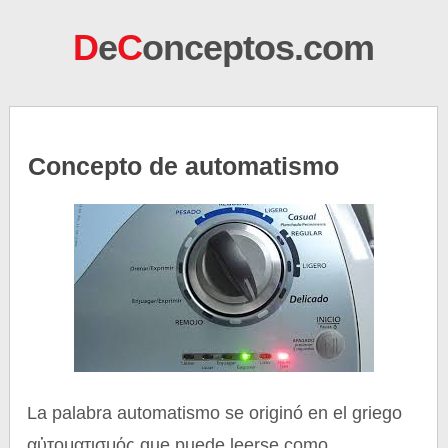
D
e
C
onceptos.com
Concepto de automatismo
La palabra automatismo se originó en el griego
αὐτοματισμός que puede leerse como