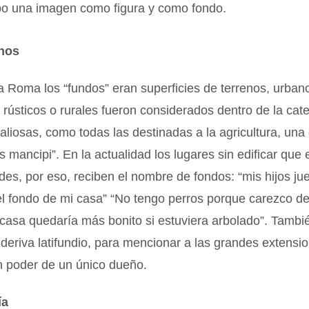
o una imagen como figura y como fondo.
nos
a Roma los “fundos” eran superficies de terrenos, urbano
 rústicos o rurales fueron considerados dentro de la cat
liosas, como todas las destinadas a la agricultura, una 
s mancipi”. En la actualidad los lugares sin edificar que 
des, por eso, reciben el nombre de fondos: “mis hijos j
 el fondo de mi casa” “No tengo perros porque carezco de
casa quedaría más bonito si estuviera arbolado”. Tambi
deriva latifundio, para mencionar a las grandes extensio
n poder de un único dueño.
ía