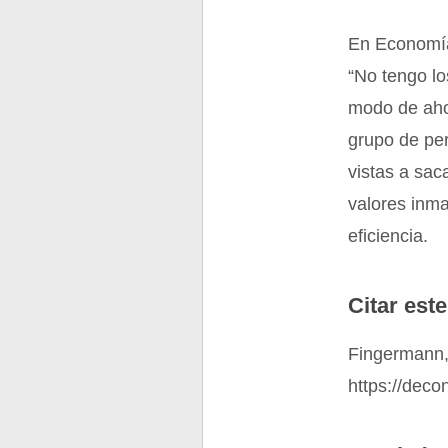
En Economía,
“No tengo lo
modo de ahor
grupo de per
vistas a sac
valores inma
eficiencia.
Citar este
Fingermann,
https://dec