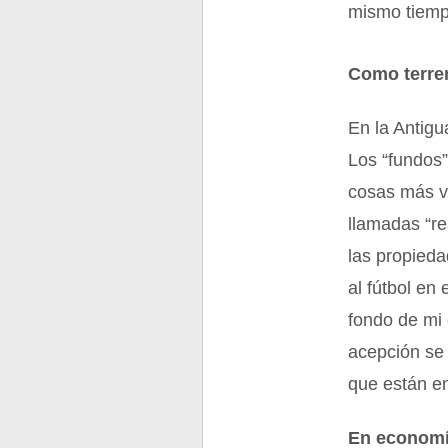
mismo tiemp
Como terre
En la Antigu
Los “fundos”
cosas más va
llamadas “re
las propieda
al fútbol en
fondo de mi 
acepción se 
que están e
En econom