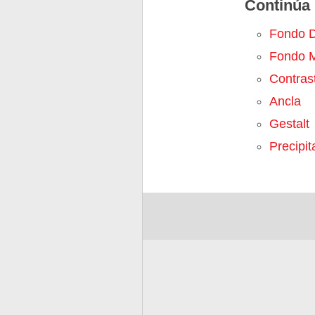
Continúa 
Fondo 
Fondo M
Contras
Ancla
Gestalt
Precipit