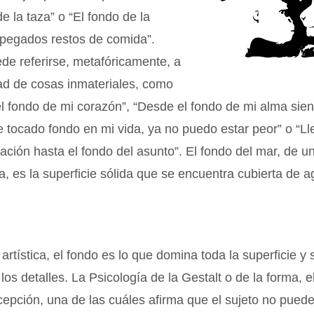
e la taza” o “El fondo de la
 pegados restos de comida”.
de referirse, metafóricamente, a
ad de cosas inmateriales, como
 el fondo de mi corazón”, “Desde el fondo de mi alma sien
e tocado fondo en mi vida, ya no puedo estar peor” o “
gación hasta el fondo del asunto”. El fondo del mar, de un
a, es la superficie sólida que se encuentra cubierta de a
artística, el fondo es lo que domina toda la superficie y 
los detalles. La Psicología de la Gestalt o de la forma, 
cepción, una de las cuáles afirma que el sujeto no puede 