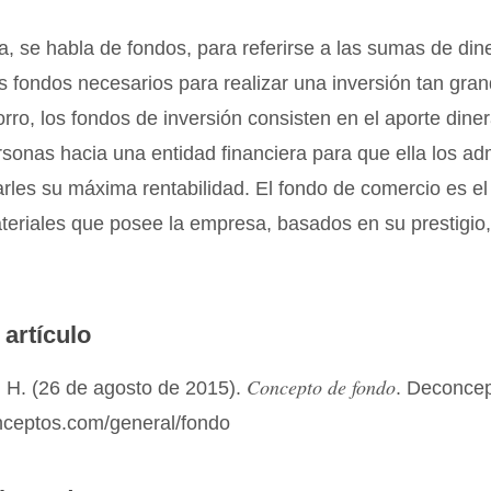
 se habla de fondos, para referirse a las sumas de din
s fondos necesarios para realizar una inversión tan gr
ro, los fondos de inversión consisten en el aporte diner
sonas hacia una entidad financiera para que ella los ad
arles su máxima rentabilidad. El fondo de comercio es el
teriales que posee la empresa, basados en su prestigio, 
 artículo
Concepto de fondo
 H. (26 de agosto de 2015).
. Deconce
onceptos.com/general/fondo