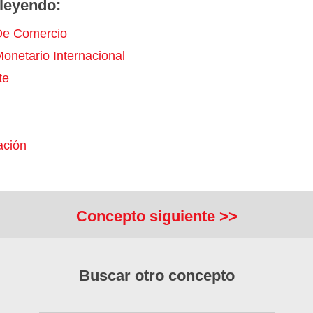
leyendo:
De Comercio
onetario Internacional
te
ación
Concepto siguiente >>
Buscar otro concepto