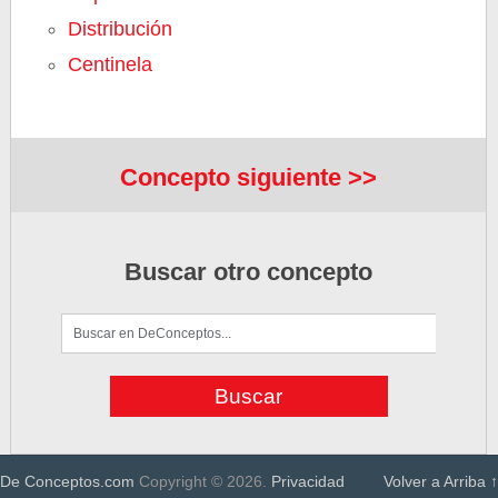
Distribución
Centinela
Concepto siguiente >>
Buscar otro concepto
De Conceptos.com
Copyright © 2026.
Privacidad
Volver a Arriba ↑