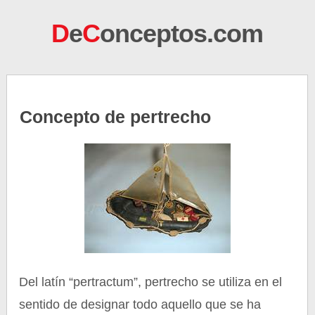
D
e
C
onceptos.com
Concepto de pertrecho
Del latín “pertractum”, pertrecho se utiliza en el
sentido de designar todo aquello que se ha