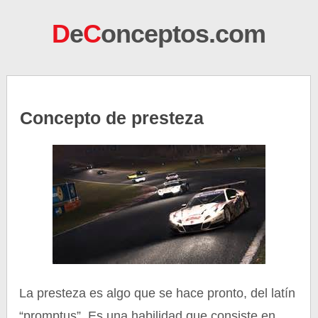
D
e
C
onceptos.com
Concepto de presteza
La presteza es algo que se hace pronto, del latín
“promptus”. Es una habilidad que consiste en