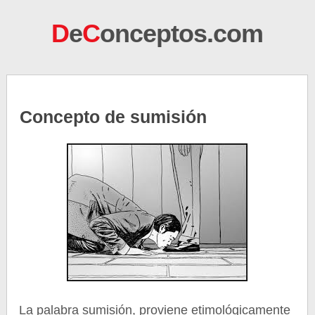
D
e
C
onceptos.com
Concepto de sumisión
La palabra sumisión, proviene etimológicamente