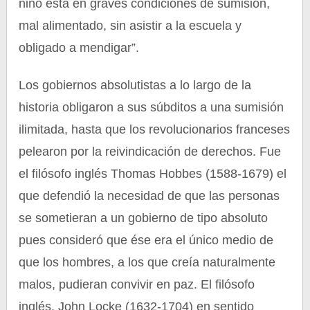
niño está en graves condiciones de sumisión,
mal alimentado, sin asistir a la escuela y
obligado a mendigar”.
Los gobiernos absolutistas a lo largo de la
historia obligaron a sus súbditos a una sumisión
ilimitada, hasta que los revolucionarios franceses
pelearon por la reivindicación de derechos. Fue
el filósofo inglés Thomas Hobbes (1588-1679) el
que defendió la necesidad de que las personas
se sometieran a un gobierno de tipo absoluto
pues consideró que ése era el único medio de
que los hombres, a los que creía naturalmente
malos, pudieran convivir en paz. El filósofo
inglés, John Locke (1632-1704) en sentido