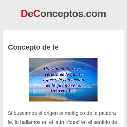
D
e
C
onceptos.com
Concepto de fe
Si buscamos el origen etimológico de la palabra
fe, lo hallamos en el latín “fides” en el sentido de