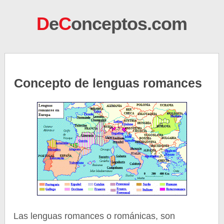
D
e
C
onceptos.com
Concepto de lenguas romances
Las lenguas romances o románicas, son