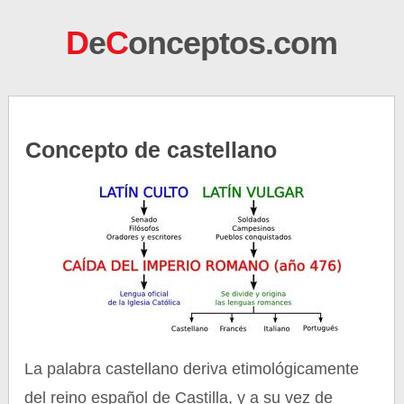
D
e
C
onceptos.com
Concepto de castellano
La palabra castellano deriva etimológicamente
del reino español de Castilla, y a su vez de