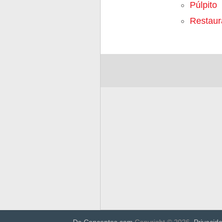
Púlpito
Restaur