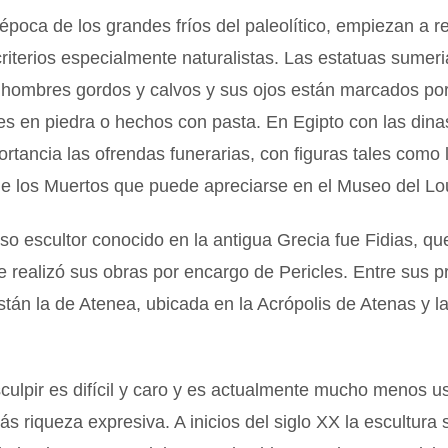
 época de los grandes fríos del paleolítico, empiezan a 
criterios especialmente naturalistas. Las estatuas sumer
 hombres gordos y calvos y sus ojos están marcados po
es en piedra o hechos con pasta. En Egipto con las dinas
ortancia las ofrendas funerarias, con figuras tales como 
e los Muertos que puede apreciarse en el Museo del Lo
o escultor conocido en la antigua Grecia fue Fidias, qu
 realizó sus obras por encargo de Pericles. Entre sus pr
stán la de Atenea, ubicada en la Acrópolis de Atenas y l
sculpir es difícil y caro y es actualmente mucho menos u
ás riqueza expresiva. A inicios del siglo XX la escultura s