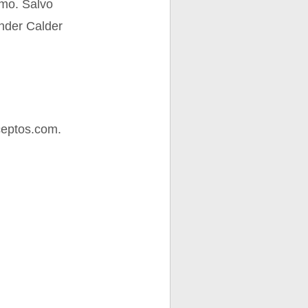
smo. Salvo
nder Calder
ceptos.com.