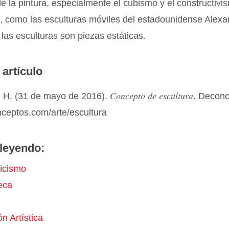
e la pintura, especialmente el cubismo y el constructivi
, como las esculturas móviles del estadounidense Alexa
las esculturas son piezas estáticas.
 artículo
Concepto de escultura
 H. (31 de mayo de 2016).
. Decon
nceptos.com/arte/escultura
leyendo:
icismo
eca
n Artística