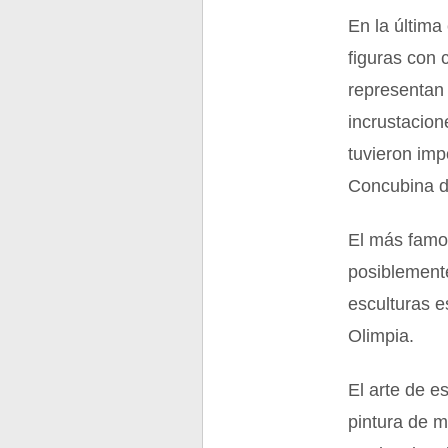
En la última
figuras con 
representan
incrustacion
tuvieron imp
Concubina d
El más famos
posiblemente
esculturas e
Olimpia.
El arte de e
pintura de m