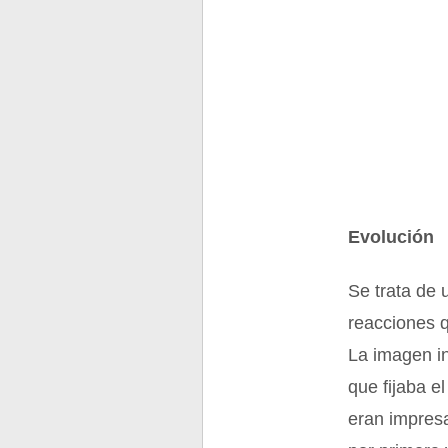
Evolución
Se trata de 
reacciones 
La imagen in
que fijaba e
eran impresa