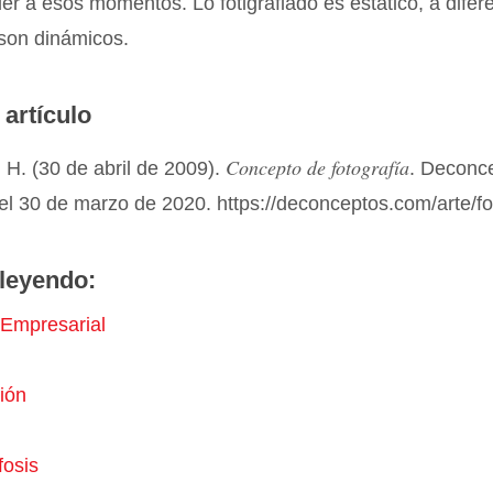
er a esos momentos. Lo fotigrafiado es estático, a difer
 son dinámicos.
 artículo
Concepto de fotografía
H. (30 de abril de 2009).
. Deconc
el 30 de marzo de 2020. https://deconceptos.com/arte/fo
leyendo:
Empresarial
ión
osis