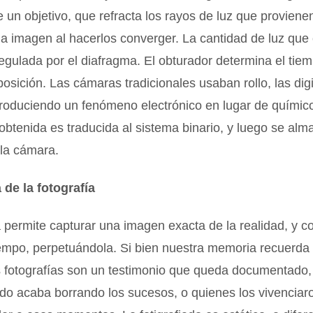
 un objetivo, que refracta los rayos de luz que provienen
 imagen al hacerlos converger. La cantidad de luz que 
regulada por el diafragma. El obturador determina el tie
posición. Las cámaras tradicionales usaban rollo, las dig
produciendo un fenómeno electrónico en lugar de químic
obtenida es traducida al sistema binario, y luego se alm
la cámara.
 de la fotografía
a permite capturar una imagen exacta de la realidad, y c
iempo, perpetuándola. Si bien nuestra memoria recuerda
 fotografías son un testimonio que queda documentado, 
vido acaba borrando los sucesos, o quienes los vivenciar