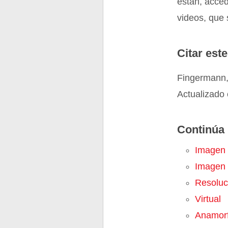
están, acced
videos, que
Citar este
Fingermann, 
Actualizado 
Continúa 
Imagen 
Imagen
Resoluc
Virtual
Anamorf