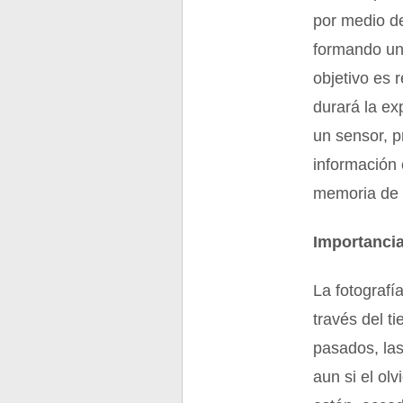
por medio de
formando una
objetivo es 
durará la ex
un sensor, 
información 
memoria de 
Importancia
La fotografí
través del t
pasados, las
aun si el ol