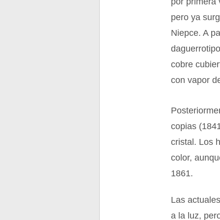
por primera 
pero ya surg
Niepce. A pa
daguerrotipo
cobre cubier
con vapor de
Posteriormen
copias (184
cristal. Los
color, aunqu
1861.
Las actuales
a la luz, pe