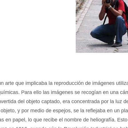
un arte que implicaba la reproducción de imágenes utili
químicas. Para ello las imágenes se recogían en una cá
vertida del objeto captado, era concentrada por la luz d
l objeto, y por medio de espejos, se la reflejaba en un p
s en papel, lo que recibe el nombre de heliografía. Esto