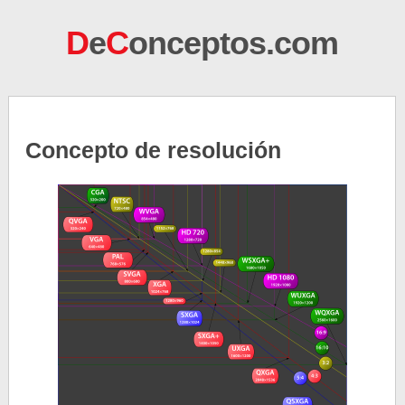
D
e
C
onceptos.com
Concepto de resolución