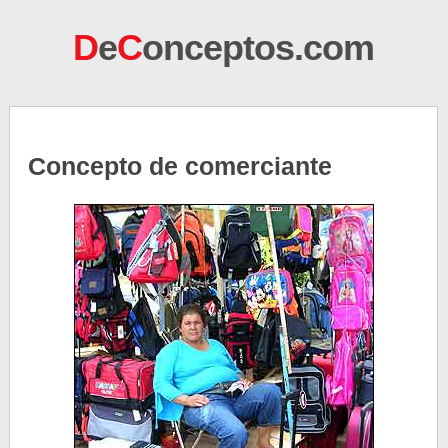
D
e
C
onceptos.com
Concepto de comerciante