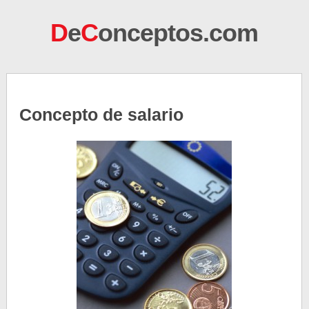
D
e
C
onceptos.com
Concepto de salario